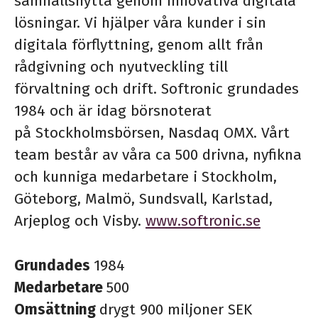
samhällsnytta genom innovativa digitala
lösningar. Vi hjälper våra kunder i sin
digitala förflyttning, genom allt från
rådgivning och nyutveckling till
förvaltning och drift. Softronic grundades
1984 och är idag börsnoterat
på Stockholmsbörsen, Nasdaq OMX. Vårt
team består av våra ca 500 drivna, nyfikna
och kunniga medarbetare i Stockholm,
Göteborg, Malmö, Sundsvall, Karlstad,
Arjeplog och Visby.
www.softronic.se
Grundades
1984
Medarbetare
500
Omsättning
drygt 900 miljoner SEK