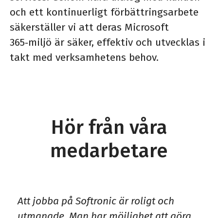
och ett kontinuerligt förbättringsarbete
säkerställer vi att deras Microsoft
365‑miljö är säker, effektiv och utvecklas i
takt med verksamhetens behov.
Hör från våra
medarbetare
Att jobba på Softronic är roligt och
utmanade. Man har möjlighet att göra