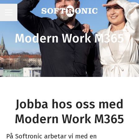
KARRIÄRMENY
Modern Work M365
Jobba hos oss med
Modern Work M365
På Softronic arbetar vi med en