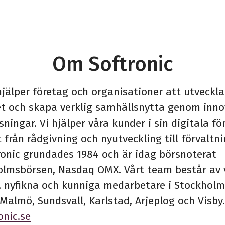
Om Softronic
hjälper företag och organisationer att utveckla
t och skapa verklig samhällsnytta genom inno
sningar. Vi hjälper våra kunder i sin digitala för
 från rådgivning och nyutveckling till förvaltn
tronic grundades 1984 och är idag börsnoterat
olmsbörsen, Nasdaq OMX. Vårt team består av 
, nyfikna och kunniga medarbetare i Stockholm
Malmö, Sundsvall, Karlstad, Arjeplog och Visby.
onic.se