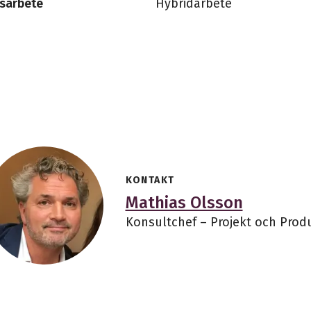
sarbete
Hybridarbete
KONTAKT
Mathias Olsson
Konsultchef – Projekt och Prod