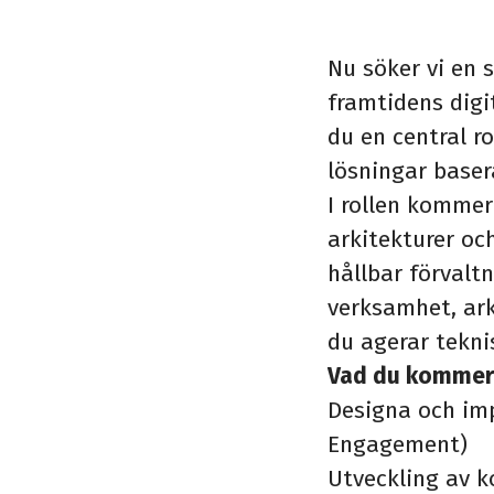
Nu söker vi en 
framtidens digi
du en central ro
lösningar baser
I rollen kommer
arkitekturer oc
hållbar förvalt
verksamhet, ark
du agerar tekni
Vad du kommer
Designa och im
Engagement)
Utveckling av 