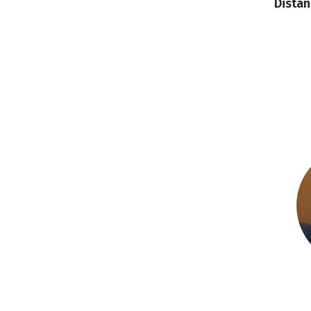
Distan