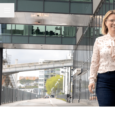
KARRIÄRMENY
Sen