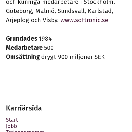
och kunniga medarbetare i Stockholm,
Göteborg, Malmö, Sundsvall, Karlstad,
Arjeplog och Visby.
www.softronic.se
Grundades
1984
Medarbetare
500
Omsättning
drygt 900 miljoner SEK
Karriärsida
Start
Jobb