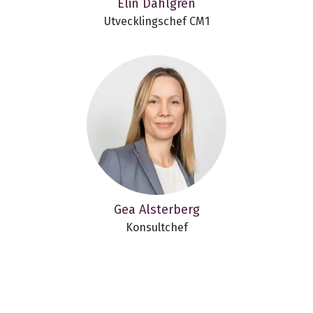
Elin Dahlgren
Utvecklingschef CM1
Gea Alsterberg
Konsultchef