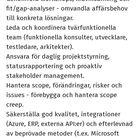
fit/gap-analyser - omvandla affärsbehov
till konkreta lösningar.
Leda och koordinera tvärfunktionella
team (funktionella konsulter, utvecklare,
testledare, arkitekter).
Ansvara för daglig projektstyrning,
statusrapportering och proaktiv
stakeholder management.
Hantera scope, förändringar, risker och
issues - förebygga och hantera scope
creep.
Säkerställa god kvalitet, integrationer
(Azure, ERP, externa API:er) och efterlevnad
av beprövade metoder (t.ex. Microsoft