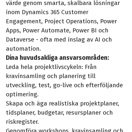
värde genom smarta, skalbara lösningar
inom Dynamics 365 Customer
Engagement, Project Operations, Power
Apps, Power Automate, Power BI och
Dataverse - ofta med inslag av AI och
automation.
Dina huvudsakliga ansvarsområden:
Leda hela projektlivscykeln: Från
kravinsamling och planering till
utveckling, test, go-live och efterföljande
optimering.
Skapa och äga realistiska projektplaner,
tidsplaner, budgetar, resursplaner och
riskregister.
Genomföra workshops, kravinsamling och