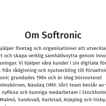
Om Softronic
hjälper företag och organisationer att utveckla
t och skapa verklig samhällsnytta genom inno
sningar. Vi hjälper våra kunder i sin digitala för
 från rådgivning och nyutveckling till förvaltn
tronic grundades 1984 och är idag börsnoterat
olmsbörsen, Nasdaq OMX. Vårt team består av 
, nyfikna och kunniga medarbetare i Stockholm
Malmö, Sundsvall, Karlstad, Arjeplog och Visby.