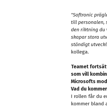
"Softronic prägla
till personalen,
den riktning du 
skapar stora utv
ständigt utveckl
kollega.
Teamet fortsätt
som vill kombin
Microsofts mod
Vad du kommer
I rollen får du
kommer bland 