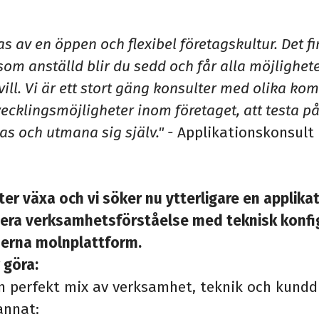
s av en öppen och flexibel företagskultur. Det fin
 som anställd blir du sedd och får alla möjlighete
vill. Vi är ett stort gäng konsulter med olika kom
ecklingsmöjligheter inom företaget, att testa p
as och utmana sig själv." -
Applikationskonsult 
er växa och vi söker nu ytterligare en applika
era verksamhetsförståelse med teknisk konfig
erna molnplattform.
 göra:
 en perfekt mix av verksamhet, teknik och kundd
annat: