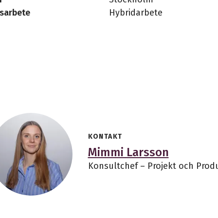
sarbete
Hybridarbete
KONTAKT
Mimmi Larsson
Konsultchef – Projekt och Prod