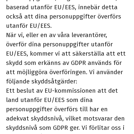
baserad utanför EU/EES, innebär detta
också att dina personuppgifter överförs
utanför EU/EES.
När vi, eller en av våra leverantörer,
överför dina personuppgifter utanför
EU/EES, kommer vi att säkerställa att ett
skydd som erkänns av GDPR används för
att möjliggöra överföringen. Vi använder
följande skyddsåtgärder:
Ett beslut av EU-kommissionen att det
land utanför EU/EES som dina
personuppgifter överförs till har en
adekvat skyddsnivå, vilket motsvarar den
skyddsnivå som GDPR ger. Vi förlitar oss i