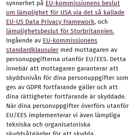
synnerhet på
EU-kommissionens beslut
om lämplighet för USA via det så kallade
EU-US Data Privacy Framework
, och
lämplighetsbeslut för Storbritannien.
Ingående av
EU-kommissionens
standardklausuler
med mottagaren av
personuppgifterna utanför EU/EES. Detta
innebär att mottagaren garanterar att
skyddsnivån för dina personuppgifter som
ges av GDPR fortfarande gäller och att
dina rättigheter fortfarande är skyddade.
När dina personuppgifter överförs utanför
EU/EES implementerar vi även lämpliga
tekniska och organisatoriska
skyddsåtgärder för att skydda