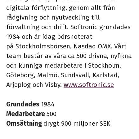
digitala förflyttning, genom allt från
rådgivning och nyutveckling till
förvaltning och drift. Softronic grundades
1984 och är idag börsnoterat
på Stockholmsbörsen, Nasdaq OMX. Vårt
team består av våra ca 500 drivna, nyfikna
och kunniga medarbetare i Stockholm,
Göteborg, Malmö, Sundsvall, Karlstad,
Arjeplog och Visby.
www.softronic.se
Grundades
1984
Medarbetare
500
Omsättning
drygt 900 miljoner SEK