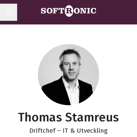
KARRIÄRMENY
Thomas Stamreus
Driftchef – IT & Utveckling