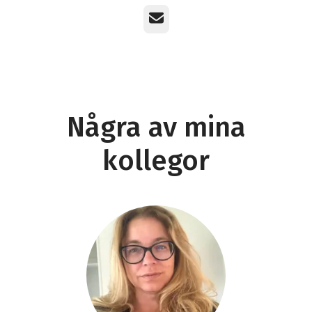
E-post
Några av mina
kollegor