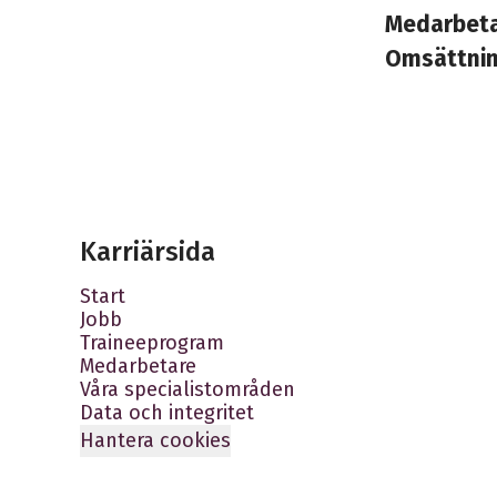
Medarbet
Omsättni
Karriärsida
Start
Jobb
Traineeprogram
Medarbetare
Våra specialistområden
Data och integritet
Hantera cookies