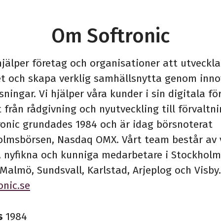
Om Softronic
hjälper företag och organisationer att utveckla
t och skapa verklig samhällsnytta genom inno
sningar. Vi hjälper våra kunder i sin digitala för
 från rådgivning och nyutveckling till förvaltn
tronic grundades 1984 och är idag börsnoterat
olmsbörsen, Nasdaq OMX. Vårt team består av 
, nyfikna och kunniga medarbetare i Stockholm
Malmö, Sundsvall, Karlstad, Arjeplog och Visby.
onic.se
s
1984