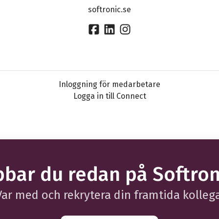
softronic.se
Inloggning för medarbetare
Logga in till Connect
bbar du redan på Softron
Var med och rekrytera din framtida kollega