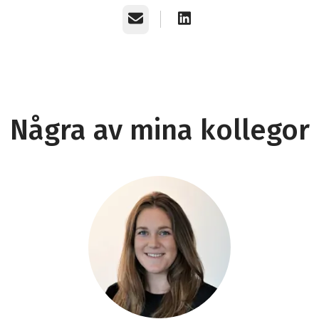
E-post
Några av mina kollegor