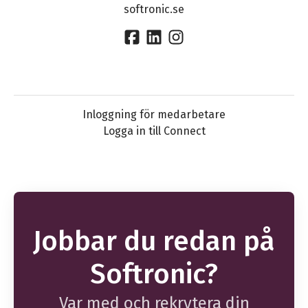
softronic.se
Inloggning för medarbetare
Logga in till Connect
Jobbar du redan på
Softronic?
Var med och rekrytera din