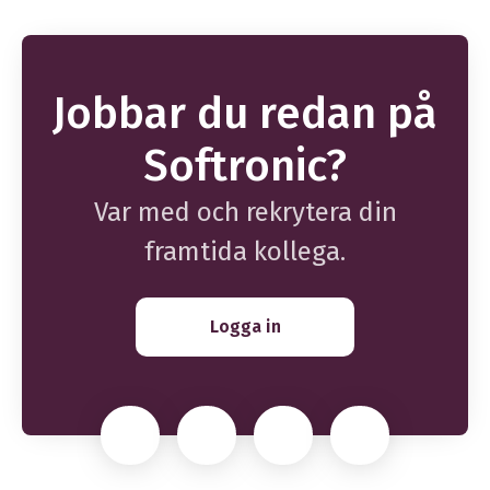
Jobbar du redan på
Softronic?
Var med och rekrytera din
framtida kollega.
Logga in
Karriärsida