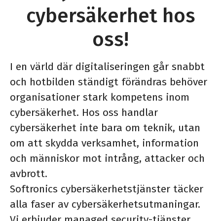
cybersäkerhet hos
oss!
I en värld där digitaliseringen går snabbt
och hotbilden ständigt förändras behöver
organisationer stark kompetens inom
cybersäkerhet. Hos oss handlar
cybersäkerhet inte bara om teknik, utan
om att skydda verksamhet, information
och människor mot intrång, attacker och
avbrott.
Softronics cybersäkerhetstjänster täcker
alla faser av cybersäkerhetsutmaningar.
Vi erbjuder managed security-tjänster