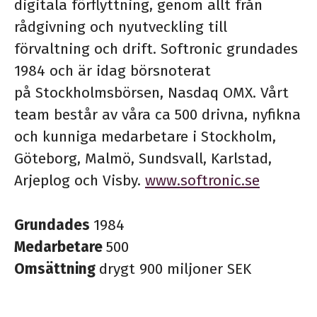
digitala förflyttning, genom allt från
rådgivning och nyutveckling till
förvaltning och drift. Softronic grundades
1984 och är idag börsnoterat
på Stockholmsbörsen, Nasdaq OMX. Vårt
team består av våra ca 500 drivna, nyfikna
och kunniga medarbetare i Stockholm,
Göteborg, Malmö, Sundsvall, Karlstad,
Arjeplog och Visby.
www.softronic.se
Grundades
1984
Medarbetare
500
Omsättning
drygt 900 miljoner SEK