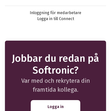
Inloggning för medarbetare
Logga in till Connect
Jobbar du redan på
Softronic?
Var med och rekrytera din
framtida kollega.
Logga in