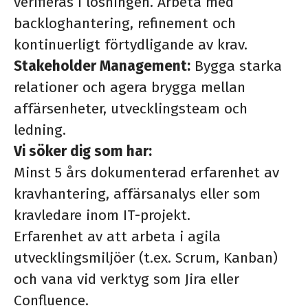
verifieras i lösningen. Arbeta med
backloghantering, refinement och
kontinuerligt förtydligande av krav.
Stakeholder Management:
Bygga starka
relationer och agera brygga mellan
affärsenheter, utvecklingsteam och
ledning.
Vi söker dig som har:
Minst 5 års dokumenterad erfarenhet av
kravhantering, affärsanalys eller som
kravledare inom IT-projekt.
Erfarenhet av att arbeta i agila
utvecklingsmiljöer (t.ex. Scrum, Kanban)
och vana vid verktyg som Jira eller
Confluence.