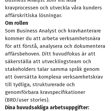
Business Analyst som vill leda
kravprocessen och utveckla våra kunders
affärskritiska lösningar.
Om rollen
Som Business Analyst och kravhanterare
kommer du att arbeta verksamhetsnära
för att förstå, analysera och dokumentera
affärsbehoven. Ditt huvudfokus är att
säkerställa att utvecklingsteam och
stakeholders talar samma språk genom
att översätta komplexa verksamhetskrav
till tydliga, strukturerade och
genomförbara kravspecifikationer
(BRD/user stories).
Dina huvudsakliga arbetsuppgifter: