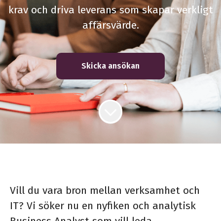
krav och driva leverans som skapar verkligt
affärsvärde.
Skicka ansökan
Vill du vara bron mellan verksamhet och
IT? Vi söker nu en nyfiken och analytisk