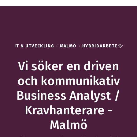
IT & UTVECKLING
·
MALMÖ
·
HYBRIDARBETE
Vi söker en driven
och kommunikativ
Business Analyst /
Kravhanterare -
Malmö