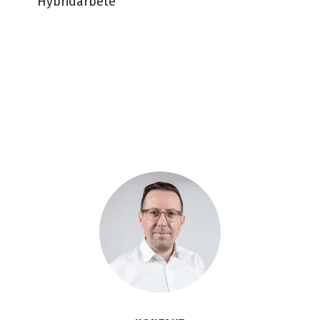
Hybridarbete