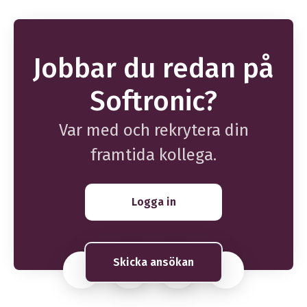
Jobbar du redan på
Softronic?
Var med och rekrytera din
framtida kollega.
Logga in
Skicka ansökan
Rekryteringsverktyg