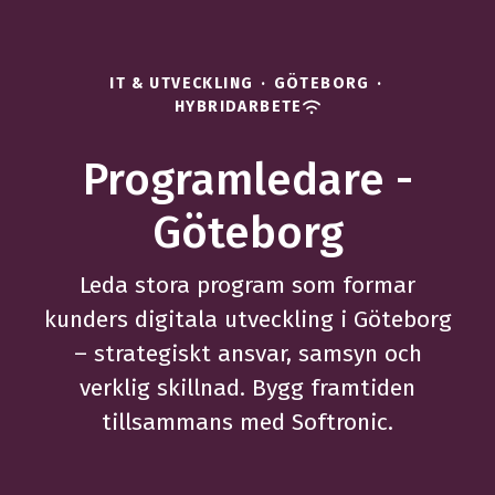
IT & UTVECKLING
·
GÖTEBORG
·
HYBRIDARBETE
Programledare -
Göteborg
Leda stora program som formar
kunders digitala utveckling i Göteborg
– strategiskt ansvar, samsyn och
verklig skillnad. Bygg framtiden
tillsammans med Softronic.