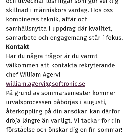
och utvecklar lösningar som gör verklig
skillnad i människors vardag. Hos oss
kombineras teknik, affär och
samhällsnytta i uppdrag där kvalitet,
samarbete och engagemang står i fokus.
Kontakt
Har du några frågor är du varmt
välkommen att kontakta rekryterande
chef William Agervi
william.agervi@softronic.se
På grund av sommarsemester kommer
urvalsprocessen påbörjas i augusti,
återkoppling på din ansökan kan därför
dröja längre än vanligt. Vi tackar för din
förståelse och önskar dig en fin sommar!