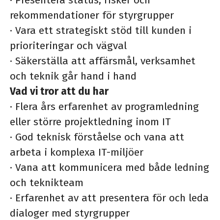
·
Presentera status, risker och
rekommendationer för styrgrupper
·
Vara ett strategiskt stöd till kunden i
prioriteringar och vägval
·
Säkerställa att affärsmål, verksamhet
och teknik går hand i hand
Vad vi tror att du har
·
Flera års erfarenhet av programledning
eller större projektledning inom IT
·
God teknisk förståelse och vana att
arbeta i komplexa IT-miljöer
·
Vana att kommunicera med både ledning
och teknikteam
·
Erfarenhet av att presentera för och leda
dialoger med styrgrupper