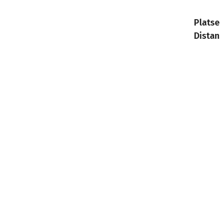
Platse
Distan