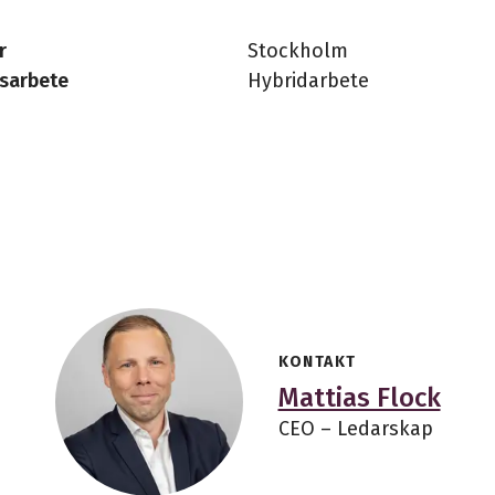
r
Stockholm
sarbete
Hybridarbete
KONTAKT
Mattias Flock
CEO – Ledarskap