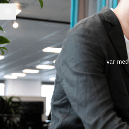
KARRIÄRMENY
var med