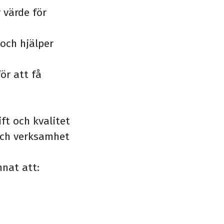
 värde för
och hjälper
för att få
ft och kvalitet
 och verksamhet
nat att: