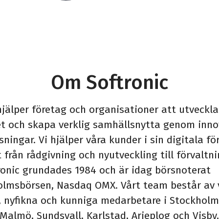
Om Softronic
hjälper företag och organisationer att utveckla
t och skapa verklig samhällsnytta genom inno
sningar. Vi hjälper våra kunder i sin digitala för
 från rådgivning och nyutveckling till förvaltn
tronic grundades 1984 och är idag börsnoterat
olmsbörsen, Nasdaq OMX. Vårt team består av 
, nyfikna och kunniga medarbetare i Stockholm
Malmö, Sundsvall, Karlstad, Arjeplog och Visby.