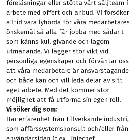
föreläsningar eller stötta vårt säljteam i
arbete med offert och anbud. Vi försöker
alltid vara lyhörda för våra medarbetares
önskemål så alla får jobba med sådant
som känns kul, givande och lagom
utmanande. Vi lägger stor vikt vid
personliga egenskaper och förväntar oss
att våra medarbetare är ansvarstagande
och både kan och vill leda delar av sitt
eget arbete. Med det kommer stor
möjlighet att få utforma sin egen roll.
Vi söker dig som:
Har erfarenhet från tillverkande industri,
som affärssystemskonsult och/eller från
användarsidan (t.ex. linjechef,