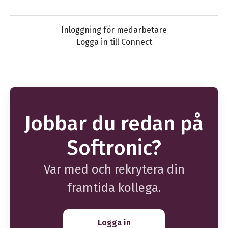
Inloggning för medarbetare
Logga in till Connect
Jobbar du redan på
Softronic?
Var med och rekrytera din
framtida kollega.
Logga in