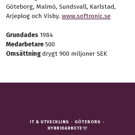
Göteborg, Malmö, Sundsvall, Karlstad,
Arjeplog och Visby.
www.softronic.se
Grundades
1984
Medarbetare
500
Omsättning
drygt 900 miljoner SEK
IT & UTVECKLING
·
GÖTEBORG
·
HYBRIDARBETE