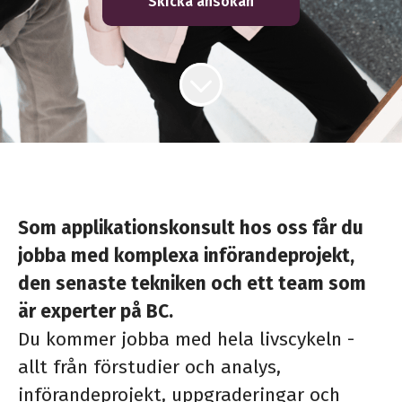
Skicka ansökan
Som applikationskonsult hos oss får du
jobba med komplexa införandeprojekt,
den senaste tekniken och ett team som
är experter på BC.
Du kommer jobba med hela livscykeln -
allt från f
örstudier och analys,
införandeprojekt, uppgraderingar och