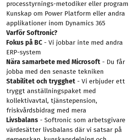
processtyrnings-metodiker eller program
Kunskap om Power Platform eller andra
applikationer inom Dynamics 365
Varför Softronic?
Fokus på BC
- Vi jobbar inte med andra
ERP-system
Nära samarbete med Microsoft
- Du får
jobba med den senaste tekniken
Stabilitet och trygghet
- Vi erbjuder ett
tryggt anställningspaket med
kollektivavtal, tjänstepension,
friskvårdsbidrag med mera
Livsbalans
- Softronic som arbetsgivare
värdesätter livsbalans där vi satsar på
gemenskap, kunskapsdelning och