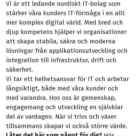
Vi är ett ledande nordiskt IT-bolag som
stärker våra kunders IT-förmåga i en allt
mer komplex digital värld. Med bred och
djup kompetens hjälper vi organisationer
att skapa stabila, säkra och moderna
lösningar från applikationsutveckling och
integration till infrastruktur, drift och
säkerhet.
Vi tar ett helhetsansvar för IT och arbetar
långsiktigt, både med våra kunder och
med varandra. Hos oss är gemenskap,
engagemang och utveckling en självklar
del av vardagen. När vi trivs och växer
tillsammans skapar vi också större värde.
Låter det här som något för dig?
Hör