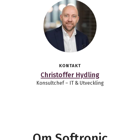
KONTAKT
Christoffer Hydling
Konsultchef – IT & Utveckling
Om Softronic