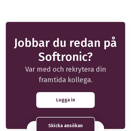
Jobbar du redan på
Softronic?
Var med och rekrytera din
framtida kollega.
Logga in
Skicka ansökan